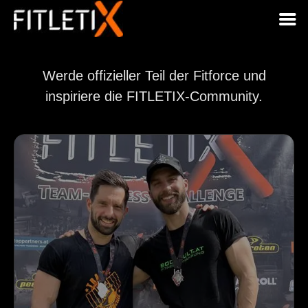
Skip
to
content
Werde offizieller Teil der Fitforce und
inspiriere die FITLETIX-Community.