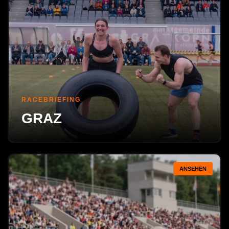
RACEBRIEFING
GRAZ
ANSEHEN