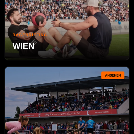
RACEBRIEFING
WIEN
ANSEHEN