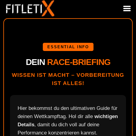
Skip
to
content
ESSENTIAL INFO
DEIN
RACE-BRIEFING
WISSEN IST MACHT – VORBEREITUNG
IST ALLES!
Hier bekommst du den ultimativen Guide für
deinen Wettkampftag. Hol dir alle
wichtigen
Details
, damit du dich voll auf deine
Performance konzentrieren kannst.