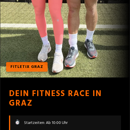
FITLETIX GRAZ
DEIN FITNESS RACE IN
GRAZ
Startzeiten: Ab 10:00 Uhr