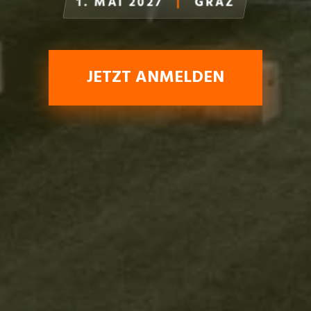
1. MAI 2027
|
GRAZ
JETZT ANMELDEN